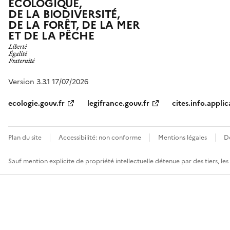
ÉCOLOGIQUE,
DE LA BIODIVERSITÉ,
DE LA FORÊT, DE LA MER
ET DE LA PÊCHE
Version 3.3.1 17/07/2026
ecologie.gouv.fr
legifrance.gouv.fr
cites.info.applic
Plan du site
Accessibilité: non conforme
Mentions légales
D
Sauf mention explicite de propriété intellectuelle détenue par des tiers, le