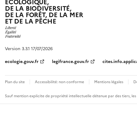
ÉCOLOGIQUE,
DE LA BIODIVERSITÉ,
DE LA FORÊT, DE LA MER
ET DE LA PÊCHE
Version 3.3.1 17/07/2026
ecologie.gouv.fr
legifrance.gouv.fr
cites.info.applic
Plan du site
Accessibilité: non conforme
Mentions légales
D
Sauf mention explicite de propriété intellectuelle détenue par des tiers, le