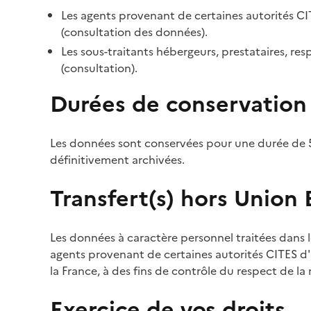
Les agents provenant de certaines autorités CI
(consultation des données).
Les sous-traitants hébergeurs, prestataires, r
(consultation).
Durées de conservation
Les données sont conservées pour une durée de 5
définitivement archivées.
Transfert(s) hors Union
Les données à caractère personnel traitées dans l
agents provenant de certaines autorités CITES d'a
la France, à des fins de contrôle du respect de la
Exercice de vos droits