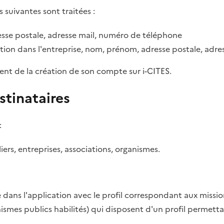
s suivantes sont traitées :
sse postale, adresse mail, numéro de téléphone
tion dans l'entreprise, nom, prénom, adresse postale, adr
ent de la création de son compte sur i-CITES.
stinataires
:
rs, entreprises, associations, organismes.
dans l'application avec le profil correspondant aux missio
anismes publics habilités) qui disposent d'un profil permett