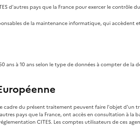
TES d'autres pays que la France pour exercer le contrôle d
esponsables de la maintenance informatique, qui accèdent et
0 ans à 10 ans selon le type de données à compter de la d
 Européenne
e cadre du présent traitement peuvent faire l'objet d'un t
utres pays que la France, ont accès en consultation à la ba
 réglementation CITES. Les comptes utilisateurs de ces agent