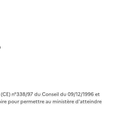
n
nt (CE) n°338/97 du Conseil du 09/12/1996 et
re pour permettre au ministère d'atteindre