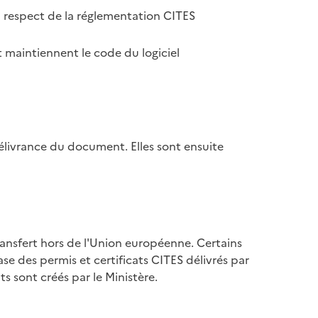
u respect de la réglementation CITES
 maintiennent le code du logiciel
élivrance du document. Elles sont ensuite
ransfert hors de l'Union européenne. Certains
se des permis et certificats CITES délivrés par
s sont créés par le Ministère.