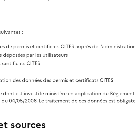
suivantes :
des de permis et certificats CITES auprès de l'administratio
 déposées par les utilisateurs
 certificats CITES
tration des données des permis et certificats CITES
le dont est investi le ministère en application du Règleme
u 04/05/2006. Le traitement de ces données est obligatoi
et sources