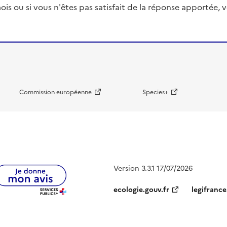
ois ou si vous n'êtes pas satisfait de la réponse apportée
Commission européenne
Species+
Version 3.3.1 17/07/2026
ecologie.gouv.fr
legifrance