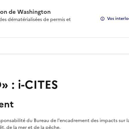
on de Washington
Vos interlo
s dématérialisées de permis et
 : i-CITES
ent
sponsabilité du Bureau de l'encadrement des impacts sur la
rêt, de la mer et de la pêche.