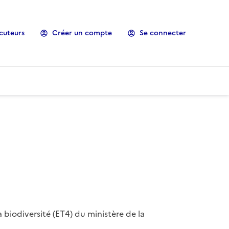
cuteurs
Créer un compte
Se connecter
 biodiversité (ET4) du ministère de la