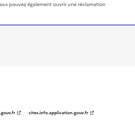
, vous pouvez également ouvrir une réclamation
.gouv.fr
cites.info.application.gouv.fr