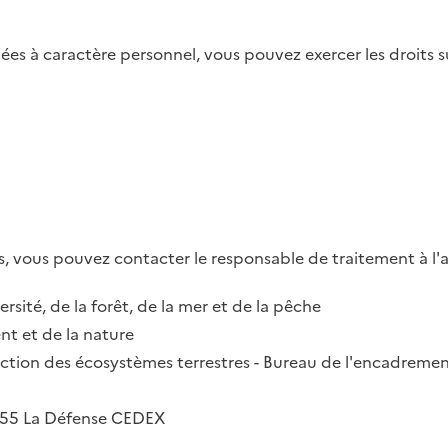
es à caractère personnel, vous pouvez exercer les droits su
, vous pouvez contacter le responsable de traitement à l'a
ersité, de la forêt, de la mer et de la pêche
t et de la nature
irection des écosystèmes terrestres - Bureau de l'encadremen
2055 La Défense CEDEX