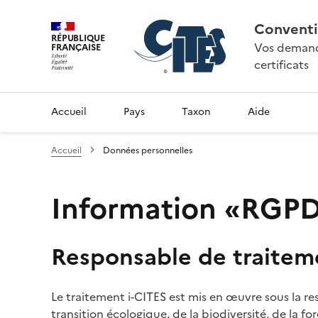
Conventi
RÉPUBLIQUE
Vos demande
FRANÇAISE
certificats
Accueil
Pays
Taxon
Aide
Accueil
Données personnelles
Information «RGPD»
Responsable de traitem
Le traitement i-CITES est mis en œuvre sous la re
transition écologique, de la biodiversité, de la fo