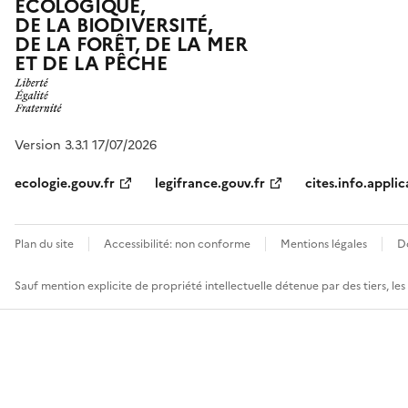
ÉCOLOGIQUE,
DE LA BIODIVERSITÉ,
DE LA FORÊT, DE LA MER
ET DE LA PÊCHE
Version 3.3.1 17/07/2026
ecologie.gouv.fr
legifrance.gouv.fr
cites.info.applic
Plan du site
Accessibilité: non conforme
Mentions légales
D
Sauf mention explicite de propriété intellectuelle détenue par des tiers, le