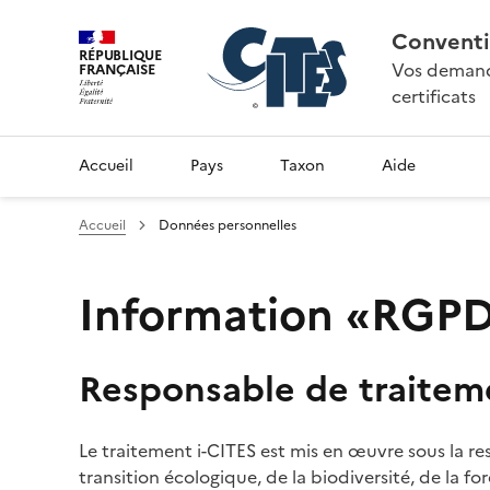
Conventi
RÉPUBLIQUE
Vos demande
FRANÇAISE
certificats
Accueil
Pays
Taxon
Aide
Accueil
Données personnelles
Information «RGPD»
Responsable de traitem
Le traitement i-CITES est mis en œuvre sous la re
transition écologique, de la biodiversité, de la fo