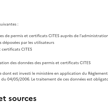
suivantes :
des de permis et certificats CITES auprès de l'administratio
 déposées par les utilisateurs
 certificats CITES
tration des données des permis et certificats CITES
le dont est investi le ministère en application du Règleme
u 04/05/2006. Le traitement de ces données est obligatoi
et sources