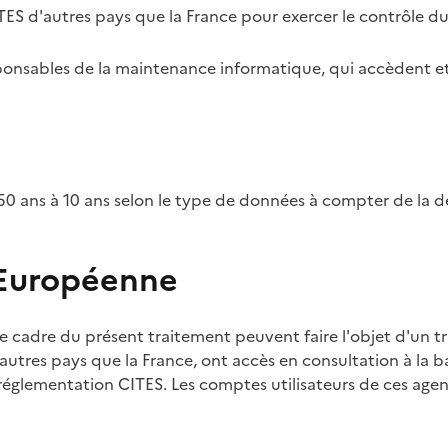
TES d'autres pays que la France pour exercer le contrôle d
esponsables de la maintenance informatique, qui accèdent et
0 ans à 10 ans selon le type de données à compter de la d
 Européenne
e cadre du présent traitement peuvent faire l'objet d'un t
utres pays que la France, ont accès en consultation à la ba
 réglementation CITES. Les comptes utilisateurs de ces agent