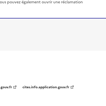
, vous pouvez également ouvrir une réclamation
.gouv.fr
cites.info.application.gouv.fr