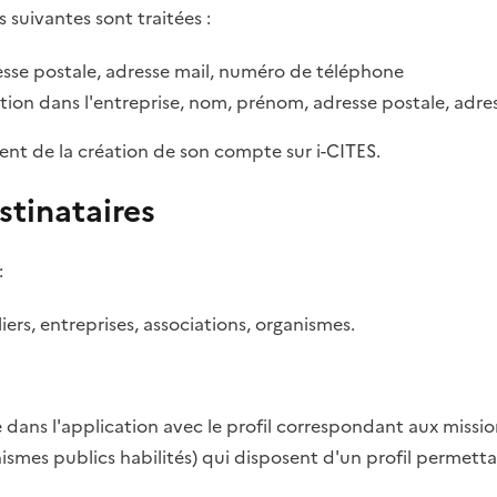
s suivantes sont traitées :
sse postale, adresse mail, numéro de téléphone
tion dans l'entreprise, nom, prénom, adresse postale, adr
ent de la création de son compte sur i-CITES.
stinataires
:
rs, entreprises, associations, organismes.
dans l'application avec le profil correspondant aux missio
anismes publics habilités) qui disposent d'un profil permett