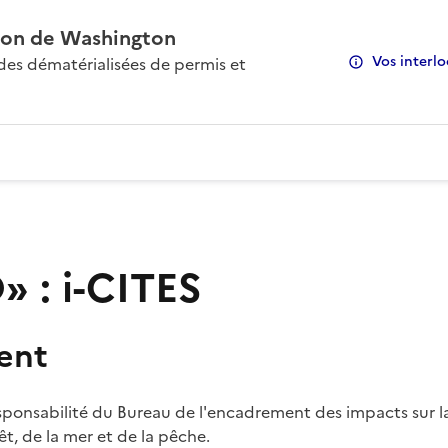
on de Washington
Vos interlo
s dématérialisées de permis et
 : i-CITES
ent
sponsabilité du Bureau de l'encadrement des impacts sur la
rêt, de la mer et de la pêche.