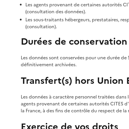
Les agents provenant de certaines autorités CI
(consultation des données).
Les sous-traitants hébergeurs, prestataires, r
(consultation).
Durées de conservation
Les données sont conservées pour une durée de 5
définitivement archivées.
Transfert(s) hors Union
Les données à caractère personnel traitées dans l
agents provenant de certaines autorités CITES d'a
la France, à des fins de contrôle du respect de la
Exercice de vos droits