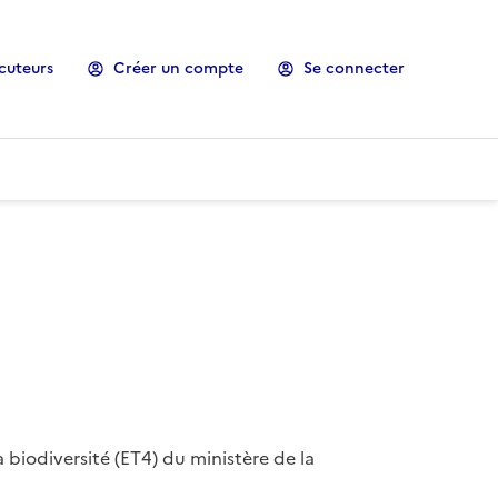
cuteurs
Créer un compte
Se connecter
 biodiversité (ET4) du ministère de la