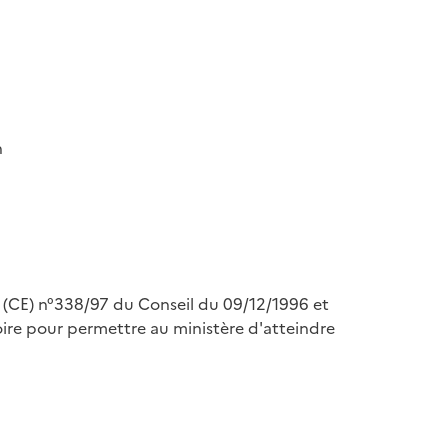
n
nt (CE) n°338/97 du Conseil du 09/12/1996 et
re pour permettre au ministère d'atteindre