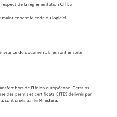
u respect de la réglementation CITES
 maintiennent le code du logiciel
élivrance du document. Elles sont ensuite
ransfert hors de l'Union européenne. Certains
se des permis et certificats CITES délivrés par
s sont créés par le Ministère.