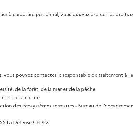
es à caractère personnel, vous pouvez exercer les droits su
, vous pouvez contacter le responsable de traitement à l'a
ersité, de la forêt, de la mer et de la pêche
t et de la nature
irection des écosystèmes terrestres - Bureau de l'encadremen
2055 La Défense CEDEX