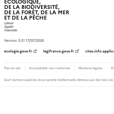
ÉCOLOGIQUE,
DE LA BIODIVERSITÉ,
DE LA FORÊT, DE LA MER
ET DE LA PÊCHE
Version 3.3.1 17/07/2026
ecologie.gouv.fr
legifrance.gouv.fr
cites.info.applic
Plan du site
Accessibilité: non conforme
Mentions légales
D
Sauf mention explicite de propriété intellectuelle détenue par des tiers, le