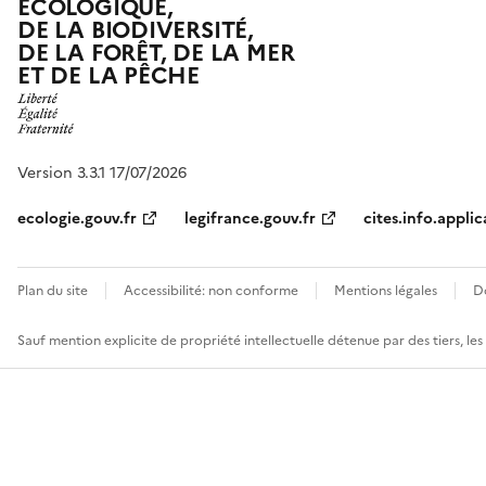
ÉCOLOGIQUE,
DE LA BIODIVERSITÉ,
DE LA FORÊT, DE LA MER
ET DE LA PÊCHE
Version 3.3.1 17/07/2026
ecologie.gouv.fr
legifrance.gouv.fr
cites.info.applic
Plan du site
Accessibilité: non conforme
Mentions légales
D
Sauf mention explicite de propriété intellectuelle détenue par des tiers, le