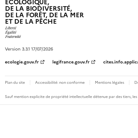
ÉCOLOGIQUE,
DE LA BIODIVERSITÉ,
DE LA FORÊT, DE LA MER
ET DE LA PÊCHE
Version 3.3.1 17/07/2026
ecologie.gouv.fr
legifrance.gouv.fr
cites.info.applic
Plan du site
Accessibilité: non conforme
Mentions légales
D
Sauf mention explicite de propriété intellectuelle détenue par des tiers, le