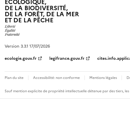
ÉCOLOGIQUE,
DE LA BIODIVERSITÉ,
DE LA FORÊT, DE LA MER
ET DE LA PÊCHE
Version 3.3.1 17/07/2026
ecologie.gouv.fr
legifrance.gouv.fr
cites.info.applic
Plan du site
Accessibilité: non conforme
Mentions légales
D
Sauf mention explicite de propriété intellectuelle détenue par des tiers, le