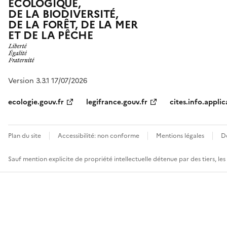
ÉCOLOGIQUE,
DE LA BIODIVERSITÉ,
DE LA FORÊT, DE LA MER
ET DE LA PÊCHE
Version 3.3.1 17/07/2026
ecologie.gouv.fr
legifrance.gouv.fr
cites.info.applic
Plan du site
Accessibilité: non conforme
Mentions légales
D
Sauf mention explicite de propriété intellectuelle détenue par des tiers, le