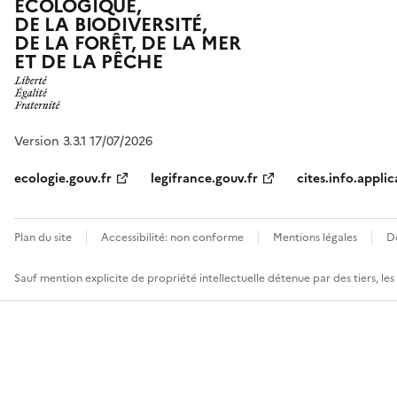
ÉCOLOGIQUE,
DE LA BIODIVERSITÉ,
DE LA FORÊT, DE LA MER
ET DE LA PÊCHE
Version 3.3.1 17/07/2026
ecologie.gouv.fr
legifrance.gouv.fr
cites.info.applic
Plan du site
Accessibilité: non conforme
Mentions légales
D
Sauf mention explicite de propriété intellectuelle détenue par des tiers, le