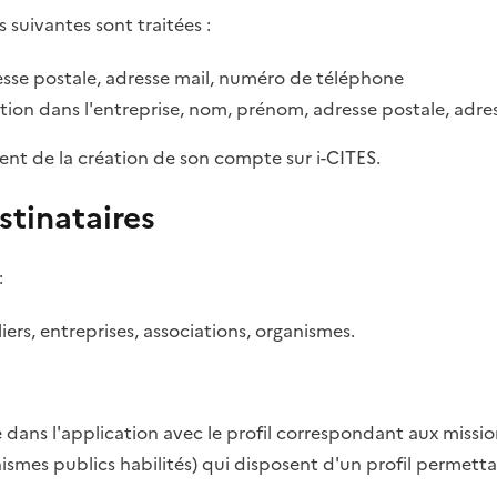
s suivantes sont traitées :
sse postale, adresse mail, numéro de téléphone
tion dans l'entreprise, nom, prénom, adresse postale, adr
ent de la création de son compte sur i-CITES.
stinataires
:
rs, entreprises, associations, organismes.
dans l'application avec le profil correspondant aux missio
anismes publics habilités) qui disposent d'un profil permett