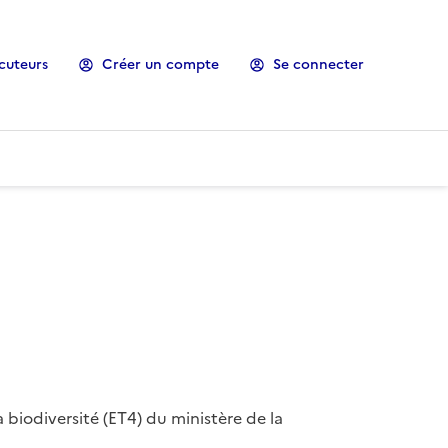
cuteurs
Créer un compte
Se connecter
 biodiversité (ET4) du ministère de la