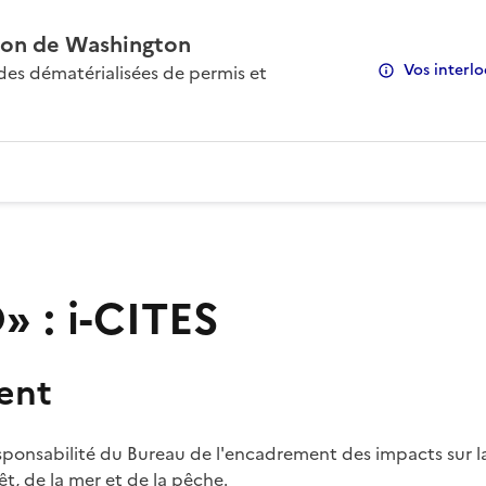
on de Washington
Vos interlo
s dématérialisées de permis et
 : i-CITES
ent
sponsabilité du Bureau de l'encadrement des impacts sur la
rêt, de la mer et de la pêche.