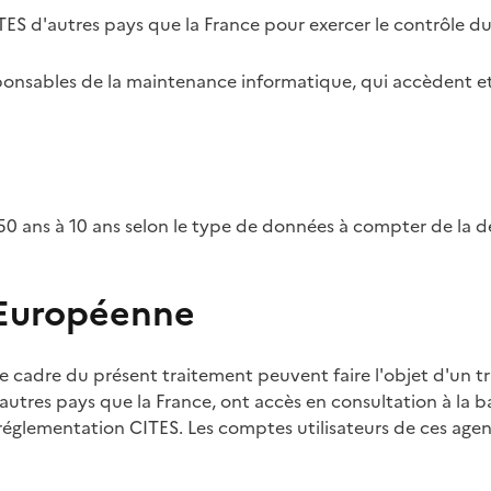
TES d'autres pays que la France pour exercer le contrôle d
esponsables de la maintenance informatique, qui accèdent et
0 ans à 10 ans selon le type de données à compter de la d
 Européenne
e cadre du présent traitement peuvent faire l'objet d'un t
utres pays que la France, ont accès en consultation à la ba
 réglementation CITES. Les comptes utilisateurs de ces agent