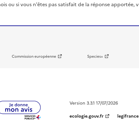
ois ou si vous n'êtes pas satisfait de la réponse apportée
Commission européenne
Species+
Version 3.3.1 17/07/2026
ecologie.gouv.fr
legifrance