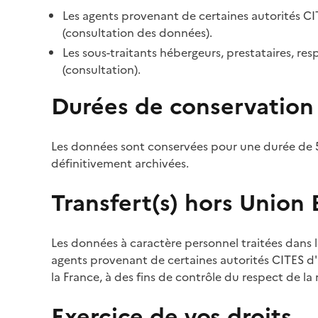
Les agents provenant de certaines autorités CI
(consultation des données).
Les sous-traitants hébergeurs, prestataires, r
(consultation).
Durées de conservation
Les données sont conservées pour une durée de 5
définitivement archivées.
Transfert(s) hors Union
Les données à caractère personnel traitées dans l
agents provenant de certaines autorités CITES d'a
la France, à des fins de contrôle du respect de la
Exercice de vos droits