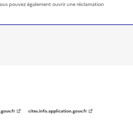
, vous pouvez également ouvrir une réclamation
.gouv.fr
cites.info.application.gouv.fr