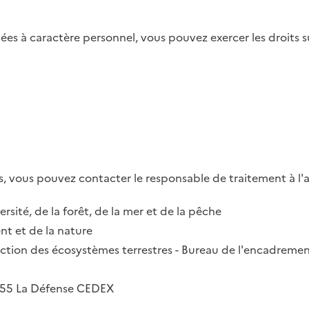
es à caractère personnel, vous pouvez exercer les droits su
, vous pouvez contacter le responsable de traitement à l'a
ersité, de la forêt, de la mer et de la pêche
t et de la nature
irection des écosystèmes terrestres - Bureau de l'encadremen
2055 La Défense CEDEX