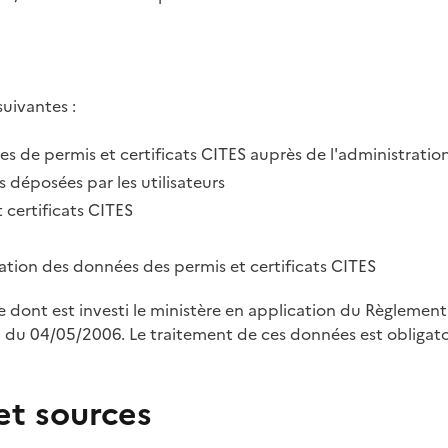
suivantes :
des de permis et certificats CITES auprès de l'administratio
 déposées par les utilisateurs
 certificats CITES
tration des données des permis et certificats CITES
le dont est investi le ministère en application du Règleme
u 04/05/2006. Le traitement de ces données est obligatoi
et sources