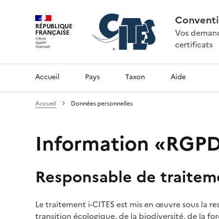
Conventi
RÉPUBLIQUE
Vos demande
FRANÇAISE
certificats
Accueil
Pays
Taxon
Aide
Accueil
Données personnelles
Information «RGPD»
Responsable de traitem
Le traitement i-CITES est mis en œuvre sous la re
transition écologique, de la biodiversité, de la fo