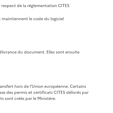
u respect de la réglementation CITES
 maintiennent le code du logiciel
élivrance du document. Elles sont ensuite
ransfert hors de l'Union européenne. Certains
se des permis et certificats CITES délivrés par
s sont créés par le Ministère.