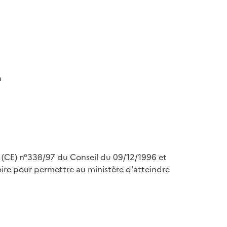
n
nt (CE) n°338/97 du Conseil du 09/12/1996 et
re pour permettre au ministère d'atteindre