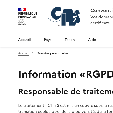
Conventi
RÉPUBLIQUE
Vos demande
FRANÇAISE
certificats
Accueil
Pays
Taxon
Aide
Accueil
Données personnelles
Information «RGPD»
Responsable de traitem
Le traitement i-CITES est mis en œuvre sous la re
transition écologique, de la biodiversité, de la fo