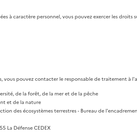
es à caractère personnel, vous pouvez exercer les droits su
, vous pouvez contacter le responsable de traitement à l'a
ersité, de la forêt, de la mer et de la pêche
t et de la nature
irection des écosystèmes terrestres - Bureau de l'encadremen
2055 La Défense CEDEX