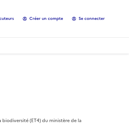
cuteurs
Créer un compte
Se connecter
 biodiversité (ET4) du ministère de la