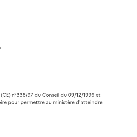
n
nt (CE) n°338/97 du Conseil du 09/12/1996 et
re pour permettre au ministère d'atteindre