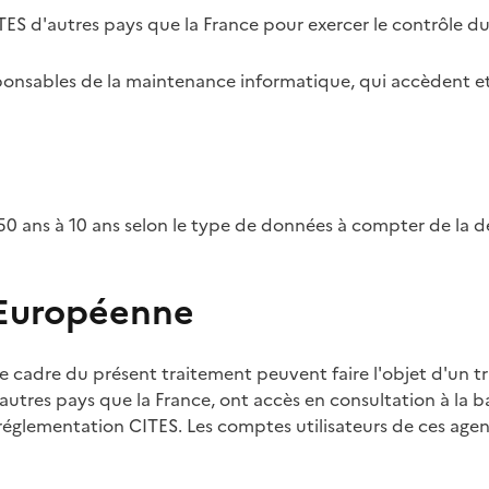
TES d'autres pays que la France pour exercer le contrôle d
esponsables de la maintenance informatique, qui accèdent et
0 ans à 10 ans selon le type de données à compter de la d
 Européenne
e cadre du présent traitement peuvent faire l'objet d'un t
utres pays que la France, ont accès en consultation à la ba
 réglementation CITES. Les comptes utilisateurs de ces agent