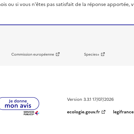
ois ou si vous n'êtes pas satisfait de la réponse apportée
Commission européenne
Species+
Version 3.3.1 17/07/2026
ecologie.gouv.fr
legifrance