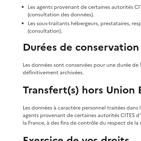
Les agents provenant de certaines autorités CI
(consultation des données).
Les sous-traitants hébergeurs, prestataires, r
(consultation).
Durées de conservation
Les données sont conservées pour une durée de 5
définitivement archivées.
Transfert(s) hors Union
Les données à caractère personnel traitées dans l
agents provenant de certaines autorités CITES d'a
la France, à des fins de contrôle du respect de la
Exercice de vos droits