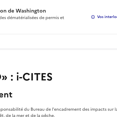
on de Washington
Vos interlo
s dématérialisées de permis et
 : i-CITES
ent
sponsabilité du Bureau de l'encadrement des impacts sur la
rêt, de la mer et de la pêche.