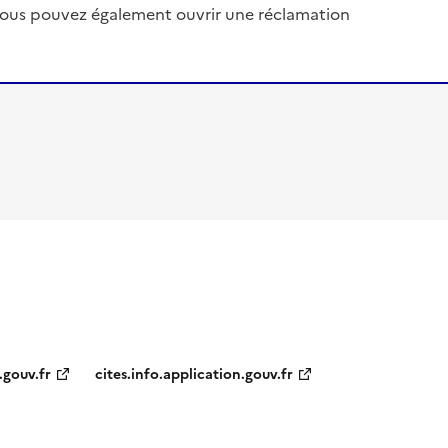
, vous pouvez également ouvrir une réclamation
.gouv.fr
cites.info.application.gouv.fr