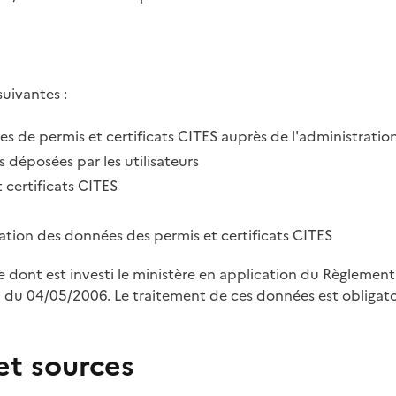
suivantes :
des de permis et certificats CITES auprès de l'administratio
 déposées par les utilisateurs
 certificats CITES
tration des données des permis et certificats CITES
le dont est investi le ministère en application du Règleme
u 04/05/2006. Le traitement de ces données est obligatoi
et sources