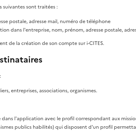
s suivantes sont traitées :
sse postale, adresse mail, numéro de téléphone
tion dans l'entreprise, nom, prénom, adresse postale, adr
ent de la création de son compte sur i-CITES.
stinataires
:
rs, entreprises, associations, organismes.
dans l'application avec le profil correspondant aux missio
anismes publics habilités) qui disposent d'un profil permett