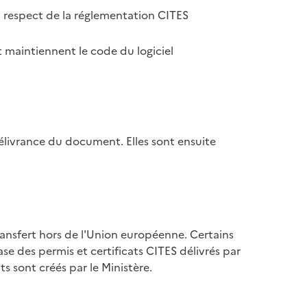
u respect de la réglementation CITES
 maintiennent le code du logiciel
élivrance du document. Elles sont ensuite
ransfert hors de l'Union européenne. Certains
se des permis et certificats CITES délivrés par
s sont créés par le Ministère.