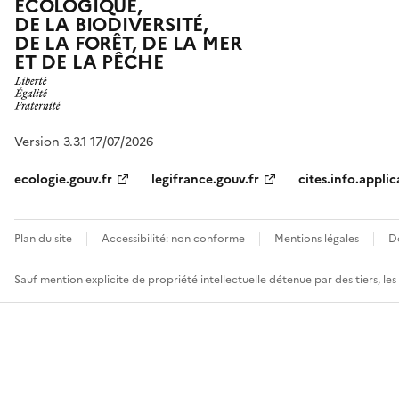
ÉCOLOGIQUE,
DE LA BIODIVERSITÉ,
DE LA FORÊT, DE LA MER
ET DE LA PÊCHE
Version 3.3.1 17/07/2026
ecologie.gouv.fr
legifrance.gouv.fr
cites.info.applic
Plan du site
Accessibilité: non conforme
Mentions légales
D
Sauf mention explicite de propriété intellectuelle détenue par des tiers, le