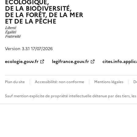
ÉCOLOGIQUE,
DE LA BIODIVERSITÉ,
DE LA FORÊT, DE LA MER
ET DE LA PÊCHE
Version 3.3.1 17/07/2026
ecologie.gouv.fr
legifrance.gouv.fr
cites.info.applic
Plan du site
Accessibilité: non conforme
Mentions légales
D
Sauf mention explicite de propriété intellectuelle détenue par des tiers, le