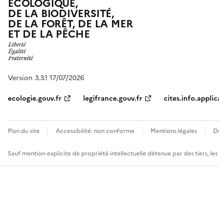
ÉCOLOGIQUE,
DE LA BIODIVERSITÉ,
DE LA FORÊT, DE LA MER
ET DE LA PÊCHE
Version 3.3.1 17/07/2026
ecologie.gouv.fr
legifrance.gouv.fr
cites.info.applic
Plan du site
Accessibilité: non conforme
Mentions légales
D
Sauf mention explicite de propriété intellectuelle détenue par des tiers, le