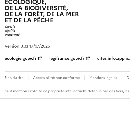
ÉCOLOGIQUE,
DE LA BIODIVERSITÉ,
DE LA FORÊT, DE LA MER
ET DE LA PÊCHE
Version 3.3.1 17/07/2026
ecologie.gouv.fr
legifrance.gouv.fr
cites.info.applic
Plan du site
Accessibilité: non conforme
Mentions légales
D
Sauf mention explicite de propriété intellectuelle détenue par des tiers, le