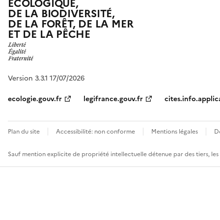
ÉCOLOGIQUE,
DE LA BIODIVERSITÉ,
DE LA FORÊT, DE LA MER
ET DE LA PÊCHE
Version 3.3.1 17/07/2026
ecologie.gouv.fr
legifrance.gouv.fr
cites.info.applic
Plan du site
Accessibilité: non conforme
Mentions légales
D
Sauf mention explicite de propriété intellectuelle détenue par des tiers, le