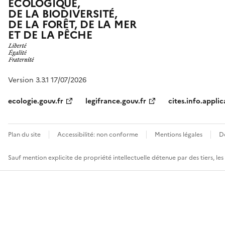
ÉCOLOGIQUE,
DE LA BIODIVERSITÉ,
DE LA FORÊT, DE LA MER
ET DE LA PÊCHE
Version 3.3.1 17/07/2026
ecologie.gouv.fr
legifrance.gouv.fr
cites.info.applic
Plan du site
Accessibilité: non conforme
Mentions légales
D
Sauf mention explicite de propriété intellectuelle détenue par des tiers, le