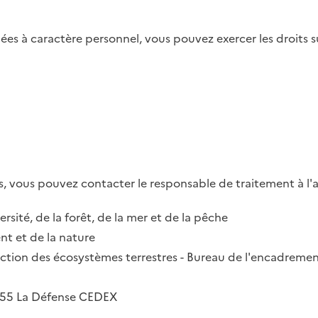
es à caractère personnel, vous pouvez exercer les droits su
, vous pouvez contacter le responsable de traitement à l'a
ersité, de la forêt, de la mer et de la pêche
t et de la nature
irection des écosystèmes terrestres - Bureau de l'encadremen
2055 La Défense CEDEX