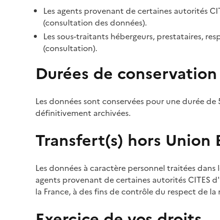
Les agents provenant de certaines autorités CI
(consultation des données).
Les sous-traitants hébergeurs, prestataires, r
(consultation).
Durées de conservation
Les données sont conservées pour une durée de 5
définitivement archivées.
Transfert(s) hors Union
Les données à caractère personnel traitées dans l
agents provenant de certaines autorités CITES d'a
la France, à des fins de contrôle du respect de la
Exercice de vos droits