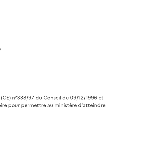
n
nt (CE) n°338/97 du Conseil du 09/12/1996 et
re pour permettre au ministère d'atteindre