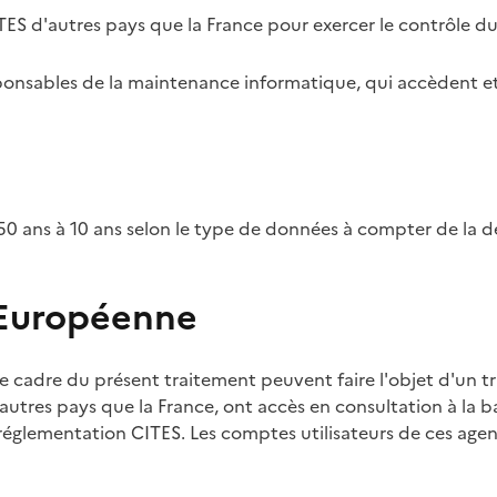
TES d'autres pays que la France pour exercer le contrôle d
esponsables de la maintenance informatique, qui accèdent et
0 ans à 10 ans selon le type de données à compter de la d
 Européenne
e cadre du présent traitement peuvent faire l'objet d'un t
utres pays que la France, ont accès en consultation à la ba
 réglementation CITES. Les comptes utilisateurs de ces agent