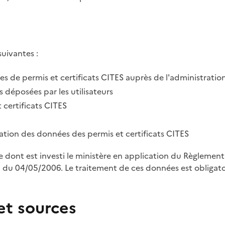
suivantes :
des de permis et certificats CITES auprès de l'administratio
 déposées par les utilisateurs
 certificats CITES
tration des données des permis et certificats CITES
le dont est investi le ministère en application du Règleme
u 04/05/2006. Le traitement de ces données est obligatoi
et sources