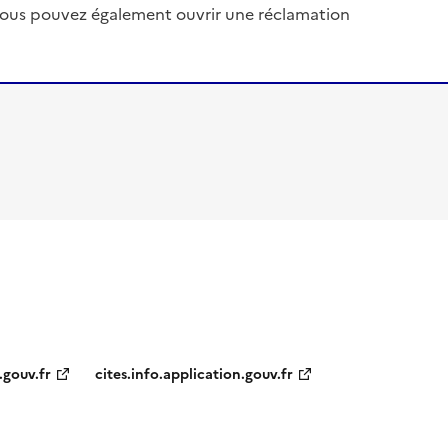
, vous pouvez également ouvrir une réclamation
.gouv.fr
cites.info.application.gouv.fr