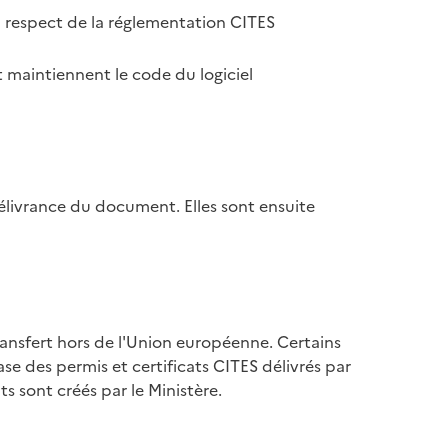
u respect de la réglementation CITES
 maintiennent le code du logiciel
élivrance du document. Elles sont ensuite
ransfert hors de l'Union européenne. Certains
se des permis et certificats CITES délivrés par
s sont créés par le Ministère.