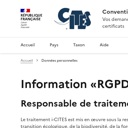
Conventi
RÉPUBLIQUE
Vos demande
FRANÇAISE
certificats
Accueil
Pays
Taxon
Aide
Accueil
Données personnelles
Information «RGPD»
Responsable de traitem
Le traitement i-CITES est mis en œuvre sous la re
transition écologique, de la biodiversité, de la fo