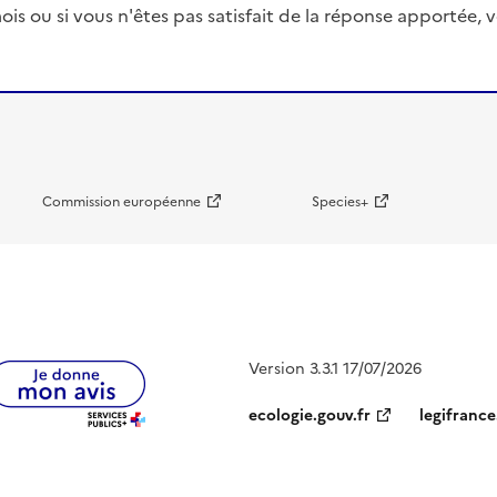
ois ou si vous n'êtes pas satisfait de la réponse apportée
Commission européenne
Species+
Version 3.3.1 17/07/2026
ecologie.gouv.fr
legifrance