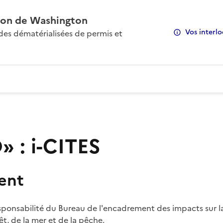
on de Washington
Vos interlo
s dématérialisées de permis et
 : i-CITES
ent
sponsabilité du Bureau de l'encadrement des impacts sur la
rêt, de la mer et de la pêche.