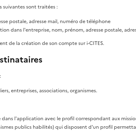
s suivantes sont traitées :
sse postale, adresse mail, numéro de téléphone
tion dans l'entreprise, nom, prénom, adresse postale, adr
ent de la création de son compte sur i-CITES.
stinataires
:
rs, entreprises, associations, organismes.
dans l'application avec le profil correspondant aux missio
anismes publics habilités) qui disposent d'un profil permett