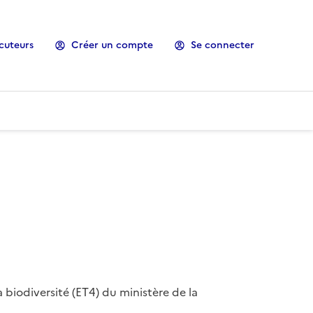
cuteurs
Créer un compte
Se connecter
 biodiversité (ET4) du ministère de la