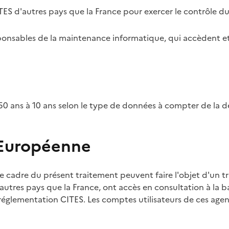
TES d'autres pays que la France pour exercer le contrôle d
esponsables de la maintenance informatique, qui accèdent et
0 ans à 10 ans selon le type de données à compter de la d
 Européenne
e cadre du présent traitement peuvent faire l'objet d'un t
utres pays que la France, ont accès en consultation à la ba
 réglementation CITES. Les comptes utilisateurs de ces agent