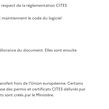
u respect de la réglementation CITES
 maintiennent le code du logiciel
élivrance du document. Elles sont ensuite
ransfert hors de l'Union européenne. Certains
se des permis et certificats CITES délivrés par
s sont créés par le Ministère.