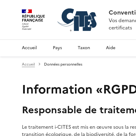
Conventi
RÉPUBLIQUE
Vos demande
FRANÇAISE
certificats
Accueil
Pays
Taxon
Aide
Accueil
Données personnelles
Information «RGPD»
Responsable de traitem
Le traitement i-CITES est mis en œuvre sous la re
transition écologique, de la biodiversité, de la fo