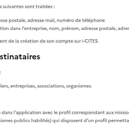
s suivantes sont traitées :
sse postale, adresse mail, numéro de téléphone
tion dans l'entreprise, nom, prénom, adresse postale, adr
ent de la création de son compte sur i-CITES.
stinataires
:
rs, entreprises, associations, organismes.
dans l'application avec le profil correspondant aux missio
anismes publics habilités) qui disposent d'un profil permett