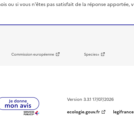
ois ou si vous n'êtes pas satisfait de la réponse apportée
Commission européenne
Species+
Version 3.3.1 17/07/2026
ecologie.gouv.fr
legifrance