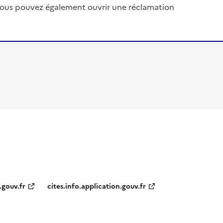
, vous pouvez également ouvrir une réclamation
.gouv.fr
cites.info.application.gouv.fr