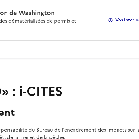
on de Washington
Vos interlo
s dématérialisées de permis et
 : i-CITES
ent
sponsabilité du Bureau de l'encadrement des impacts sur la
rêt, de la mer et de la pêche.