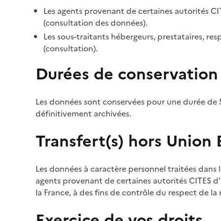
Les agents provenant de certaines autorités CI
(consultation des données).
Les sous-traitants hébergeurs, prestataires, r
(consultation).
Durées de conservation
Les données sont conservées pour une durée de 5
définitivement archivées.
Transfert(s) hors Union
Les données à caractère personnel traitées dans l
agents provenant de certaines autorités CITES d'a
la France, à des fins de contrôle du respect de la
Exercice de vos droits