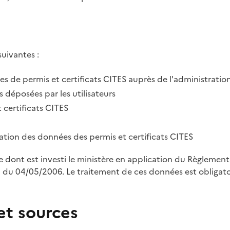
suivantes :
des de permis et certificats CITES auprès de l'administratio
 déposées par les utilisateurs
 certificats CITES
tration des données des permis et certificats CITES
le dont est investi le ministère en application du Règleme
u 04/05/2006. Le traitement de ces données est obligatoi
et sources