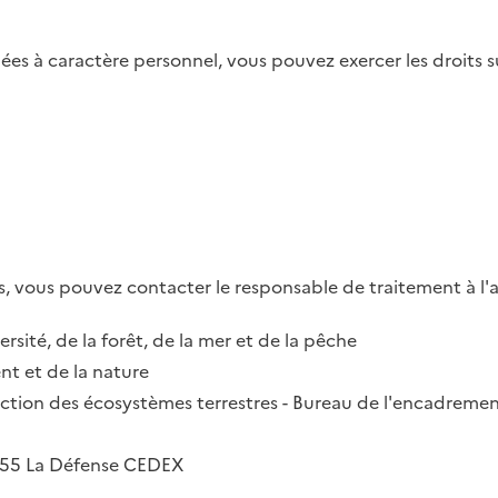
es à caractère personnel, vous pouvez exercer les droits su
, vous pouvez contacter le responsable de traitement à l'a
ersité, de la forêt, de la mer et de la pêche
t et de la nature
irection des écosystèmes terrestres - Bureau de l'encadremen
2055 La Défense CEDEX