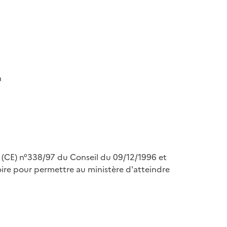
n
nt (CE) n°338/97 du Conseil du 09/12/1996 et
re pour permettre au ministère d'atteindre