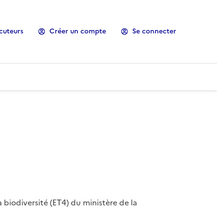
cuteurs
Créer un compte
Se connecter
 biodiversité (ET4) du ministère de la