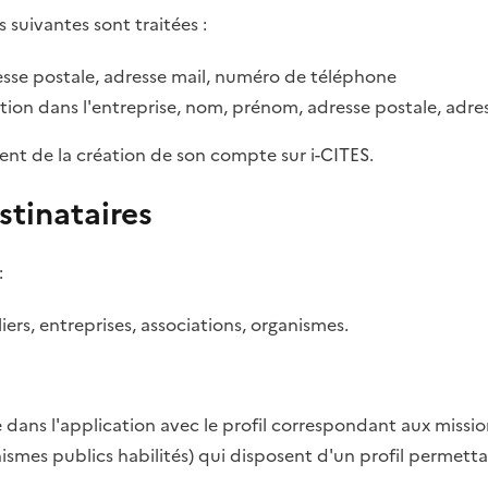
s suivantes sont traitées :
sse postale, adresse mail, numéro de téléphone
tion dans l'entreprise, nom, prénom, adresse postale, adr
ent de la création de son compte sur i-CITES.
stinataires
:
rs, entreprises, associations, organismes.
dans l'application avec le profil correspondant aux missio
anismes publics habilités) qui disposent d'un profil permett