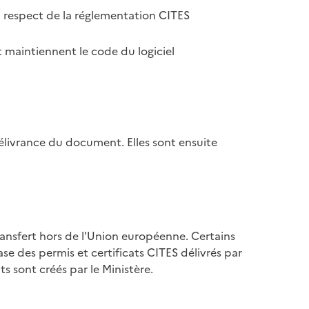
u respect de la réglementation CITES
 maintiennent le code du logiciel
élivrance du document. Elles sont ensuite
ransfert hors de l'Union européenne. Certains
se des permis et certificats CITES délivrés par
s sont créés par le Ministère.