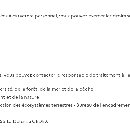
es à caractère personnel, vous pouvez exercer les droits su
, vous pouvez contacter le responsable de traitement à l'a
ersité, de la forêt, de la mer et de la pêche
t et de la nature
irection des écosystèmes terrestres - Bureau de l'encadremen
2055 La Défense CEDEX