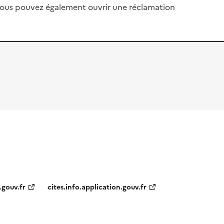
, vous pouvez également ouvrir une réclamation
.gouv.fr
cites.info.application.gouv.fr