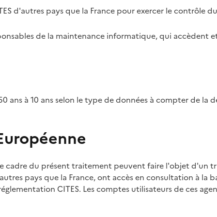
TES d'autres pays que la France pour exercer le contrôle d
esponsables de la maintenance informatique, qui accèdent et
0 ans à 10 ans selon le type de données à compter de la d
 Européenne
e cadre du présent traitement peuvent faire l'objet d'un t
utres pays que la France, ont accès en consultation à la ba
 réglementation CITES. Les comptes utilisateurs de ces agent