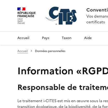
Conventi
RÉPUBLIQUE
Vos demande
FRANÇAISE
certificats
Accueil
Pays
Taxon
Aide
Accueil
Données personnelles
Information «RGPD»
Responsable de traitem
Le traitement i-CITES est mis en œuvre sous la re
transition écologique, de la biodiversité, de la fo