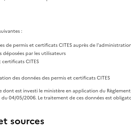
suivantes :
des de permis et certificats CITES auprès de l'administratio
 déposées par les utilisateurs
 certificats CITES
tration des données des permis et certificats CITES
le dont est investi le ministère en application du Règleme
u 04/05/2006. Le traitement de ces données est obligatoi
et sources