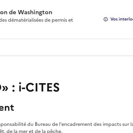
on de Washington
Vos interlo
s dématérialisées de permis et
 : i-CITES
ent
sponsabilité du Bureau de l'encadrement des impacts sur la
rêt, de la mer et de la pêche.