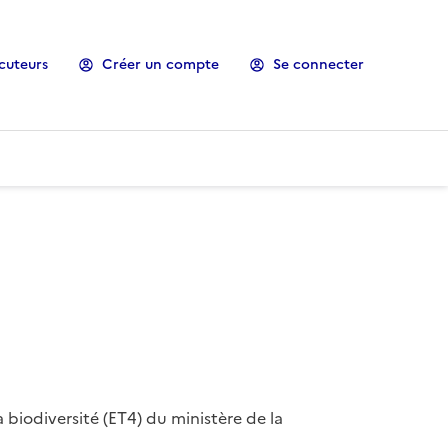
cuteurs
Créer un compte
Se connecter
 biodiversité (ET4) du ministère de la