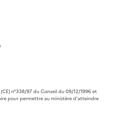
n
nt (CE) n°338/97 du Conseil du 09/12/1996 et
re pour permettre au ministère d'atteindre