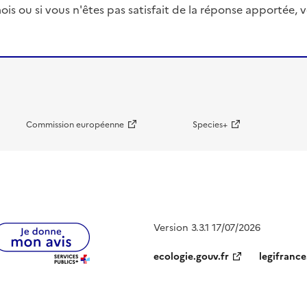
ois ou si vous n'êtes pas satisfait de la réponse apportée
Commission européenne
Species+
Version 3.3.1 17/07/2026
ecologie.gouv.fr
legifrance