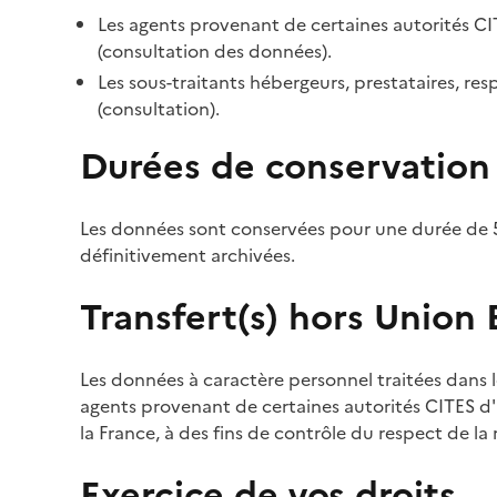
Les agents provenant de certaines autorités CI
(consultation des données).
Les sous-traitants hébergeurs, prestataires, r
(consultation).
Durées de conservation
Les données sont conservées pour une durée de 5
définitivement archivées.
Transfert(s) hors Union
Les données à caractère personnel traitées dans l
agents provenant de certaines autorités CITES d'a
la France, à des fins de contrôle du respect de la
Exercice de vos droits