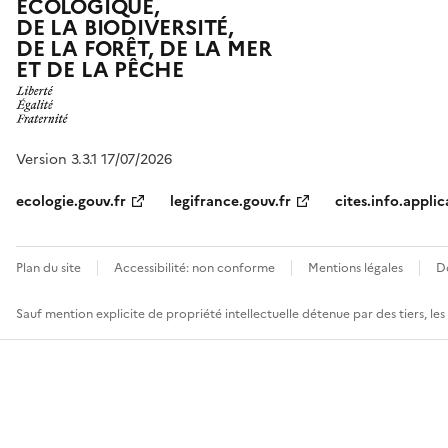
ÉCOLOGIQUE,
DE LA BIODIVERSITÉ,
DE LA FORÊT, DE LA MER
ET DE LA PÊCHE
Version 3.3.1 17/07/2026
ecologie.gouv.fr
legifrance.gouv.fr
cites.info.applic
Plan du site
Accessibilité: non conforme
Mentions légales
D
Sauf mention explicite de propriété intellectuelle détenue par des tiers, le