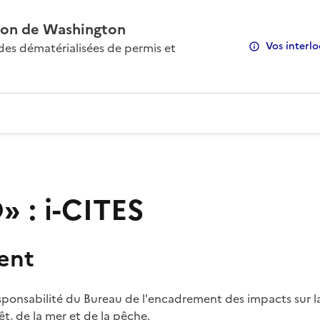
on de Washington
Vos interlo
s dématérialisées de permis et
 : i-CITES
ent
sponsabilité du Bureau de l'encadrement des impacts sur la
rêt, de la mer et de la pêche.