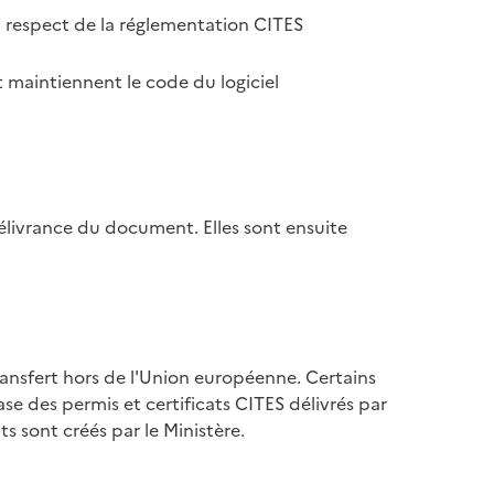
u respect de la réglementation CITES
 maintiennent le code du logiciel
élivrance du document. Elles sont ensuite
ransfert hors de l'Union européenne. Certains
se des permis et certificats CITES délivrés par
s sont créés par le Ministère.