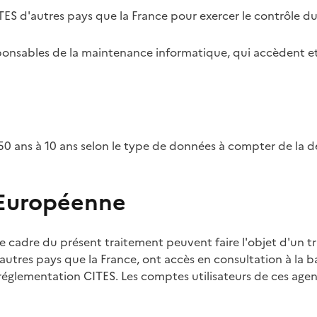
TES d'autres pays que la France pour exercer le contrôle d
esponsables de la maintenance informatique, qui accèdent et
0 ans à 10 ans selon le type de données à compter de la d
 Européenne
e cadre du présent traitement peuvent faire l'objet d'un t
utres pays que la France, ont accès en consultation à la ba
 réglementation CITES. Les comptes utilisateurs de ces agent