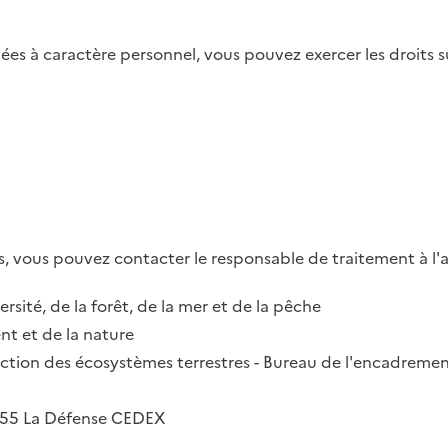
es à caractère personnel, vous pouvez exercer les droits su
, vous pouvez contacter le responsable de traitement à l'a
ersité, de la forêt, de la mer et de la pêche
t et de la nature
irection des écosystèmes terrestres - Bureau de l'encadremen
2055 La Défense CEDEX