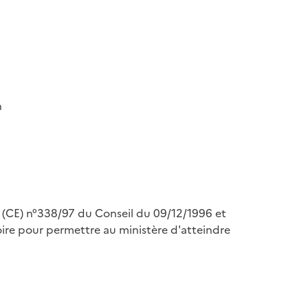
n
nt (CE) n°338/97 du Conseil du 09/12/1996 et
re pour permettre au ministère d'atteindre