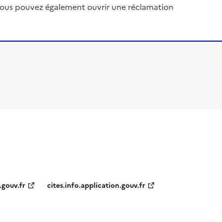
, vous pouvez également ouvrir une réclamation
.gouv.fr
cites.info.application.gouv.fr