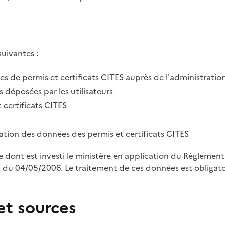
suivantes :
des de permis et certificats CITES auprès de l'administratio
 déposées par les utilisateurs
 certificats CITES
tration des données des permis et certificats CITES
le dont est investi le ministère en application du Règleme
u 04/05/2006. Le traitement de ces données est obligatoi
et sources