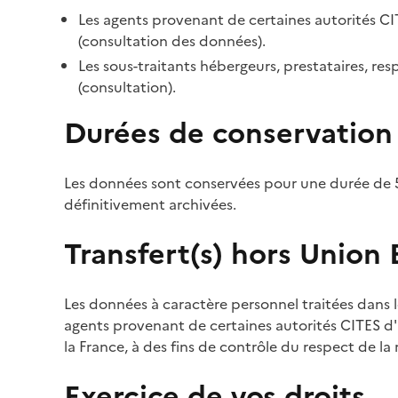
Les agents provenant de certaines autorités CI
(consultation des données).
Les sous-traitants hébergeurs, prestataires, r
(consultation).
Durées de conservation
Les données sont conservées pour une durée de 5
définitivement archivées.
Transfert(s) hors Union
Les données à caractère personnel traitées dans l
agents provenant de certaines autorités CITES d'a
la France, à des fins de contrôle du respect de la
Exercice de vos droits