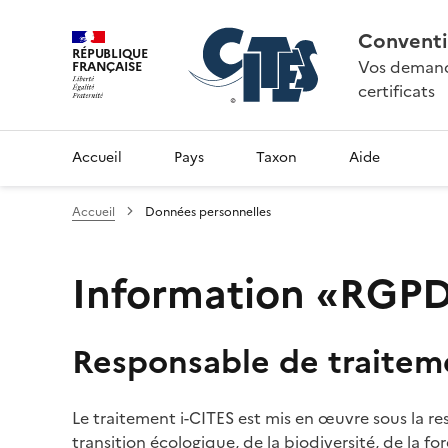
Conventi
RÉPUBLIQUE
Vos demande
FRANÇAISE
certificats
Accueil
Pays
Taxon
Aide
Accueil
Données personnelles
Information «RGPD»
Responsable de traitem
Le traitement i-CITES est mis en œuvre sous la re
transition écologique, de la biodiversité, de la fo