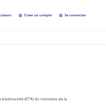
cuteurs
Créer un compte
Se connecter
 biodiversité (ET4) du ministère de la