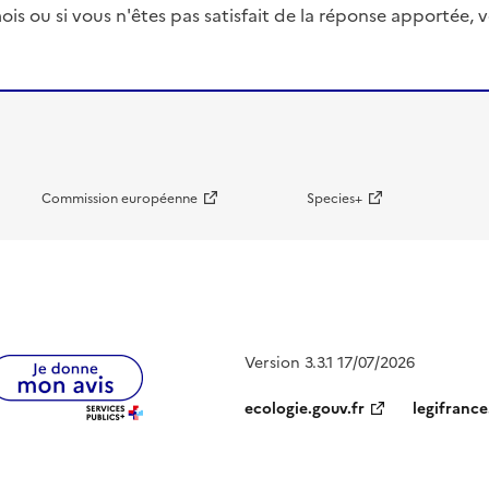
ois ou si vous n'êtes pas satisfait de la réponse apportée
Commission européenne
Species+
Version 3.3.1 17/07/2026
ecologie.gouv.fr
legifrance