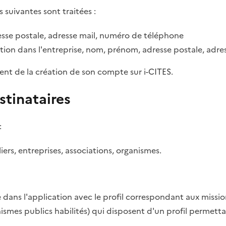
s suivantes sont traitées :
sse postale, adresse mail, numéro de téléphone
tion dans l'entreprise, nom, prénom, adresse postale, adr
ent de la création de son compte sur i-CITES.
stinataires
:
rs, entreprises, associations, organismes.
dans l'application avec le profil correspondant aux missio
anismes publics habilités) qui disposent d'un profil permett