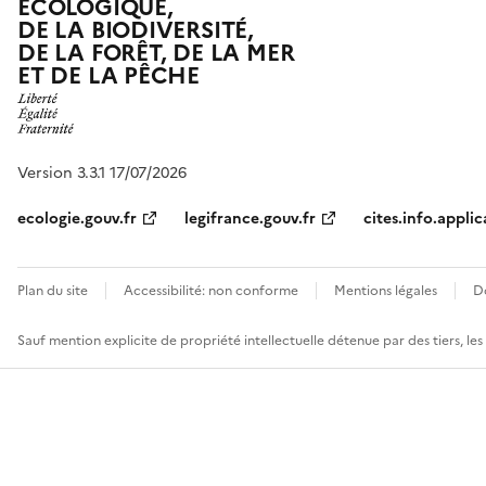
ÉCOLOGIQUE,
DE LA BIODIVERSITÉ,
DE LA FORÊT, DE LA MER
ET DE LA PÊCHE
Version 3.3.1 17/07/2026
ecologie.gouv.fr
legifrance.gouv.fr
cites.info.applic
Plan du site
Accessibilité: non conforme
Mentions légales
D
Sauf mention explicite de propriété intellectuelle détenue par des tiers, le