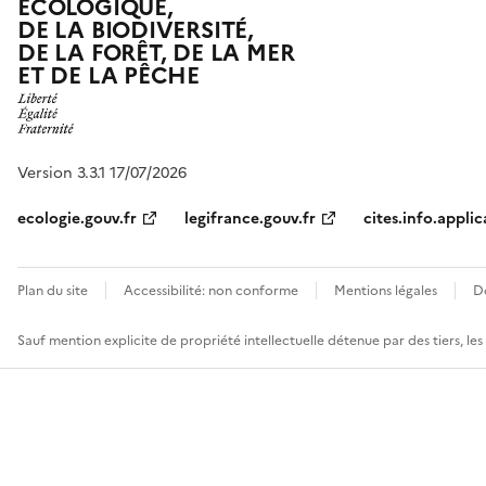
ÉCOLOGIQUE,
DE LA BIODIVERSITÉ,
DE LA FORÊT, DE LA MER
ET DE LA PÊCHE
Version 3.3.1 17/07/2026
ecologie.gouv.fr
legifrance.gouv.fr
cites.info.applic
Plan du site
Accessibilité: non conforme
Mentions légales
D
Sauf mention explicite de propriété intellectuelle détenue par des tiers, le