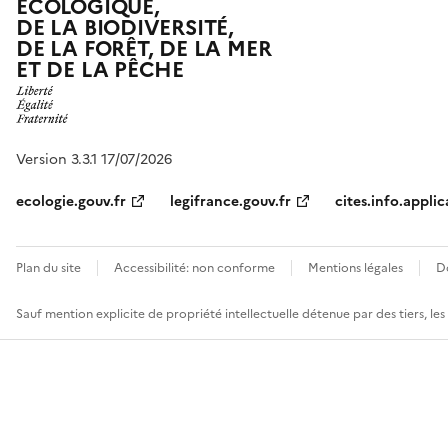
ÉCOLOGIQUE,
DE LA BIODIVERSITÉ,
DE LA FORÊT, DE LA MER
ET DE LA PÊCHE
Version 3.3.1 17/07/2026
ecologie.gouv.fr
legifrance.gouv.fr
cites.info.applic
Plan du site
Accessibilité: non conforme
Mentions légales
D
Sauf mention explicite de propriété intellectuelle détenue par des tiers, le