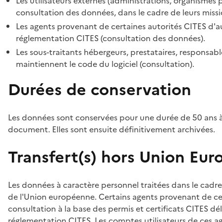
Les utilisateurs externes (administrations, organismes 
consultation des données, dans le cadre de leurs missi
Les agents provenant de certaines autorités CITES d'au
réglementation CITES (consultation des données).
Les sous-traitants hébergeurs, prestataires, responsa
maintiennent le code du logiciel (consultation).
Durées de conservation
Les données sont conservées pour une durée de 50 ans à
document. Elles sont ensuite définitivement archivées.
Transfert(s) hors Union Eu
Les données à caractère personnel traitées dans le cadre
de l'Union européenne. Certains agents provenant de cer
consultation à la base des permis et certificats CITES dél
réglementation CITES. Les comptes utilisateurs de ces age