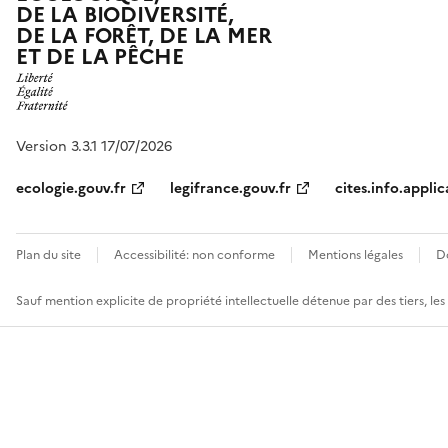
DE LA BIODIVERSITÉ,
DE LA FORÊT, DE LA MER
ET DE LA PÊCHE
Version 3.3.1 17/07/2026
ecologie.gouv.fr
legifrance.gouv.fr
cites.info.applic
Plan du site
Accessibilité: non conforme
Mentions légales
D
Sauf mention explicite de propriété intellectuelle détenue par des tiers, le