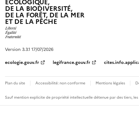
ÉCOLOGIQUE,
DE LA BIODIVERSITÉ,
DE LA FORÊT, DE LA MER
ET DE LA PÊCHE
Version 3.3.1 17/07/2026
ecologie.gouv.fr
legifrance.gouv.fr
cites.info.applic
Plan du site
Accessibilité: non conforme
Mentions légales
D
Sauf mention explicite de propriété intellectuelle détenue par des tiers, le