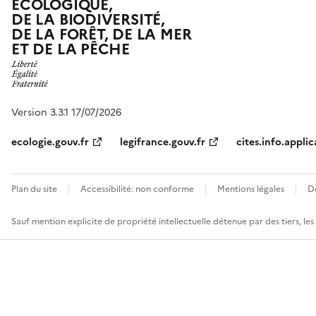
ÉCOLOGIQUE,
DE LA BIODIVERSITÉ,
DE LA FORÊT, DE LA MER
ET DE LA PÊCHE
Version 3.3.1 17/07/2026
ecologie.gouv.fr
legifrance.gouv.fr
cites.info.applic
Plan du site
Accessibilité: non conforme
Mentions légales
D
Sauf mention explicite de propriété intellectuelle détenue par des tiers, le