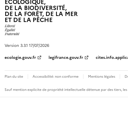
ÉCOLOGIQUE,
DE LA BIODIVERSITÉ,
DE LA FORÊT, DE LA MER
ET DE LA PÊCHE
Version 3.3.1 17/07/2026
ecologie.gouv.fr
legifrance.gouv.fr
cites.info.applic
Plan du site
Accessibilité: non conforme
Mentions légales
D
Sauf mention explicite de propriété intellectuelle détenue par des tiers, le