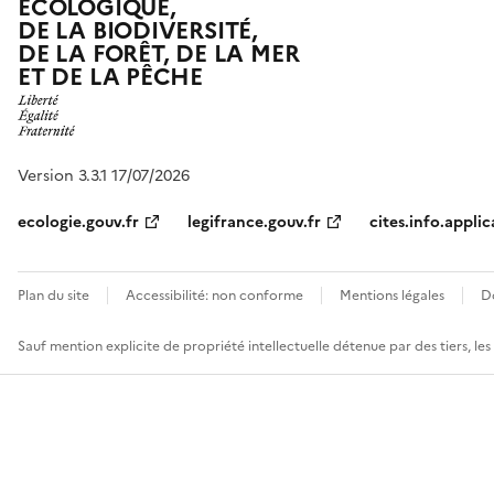
ÉCOLOGIQUE,
DE LA BIODIVERSITÉ,
DE LA FORÊT, DE LA MER
ET DE LA PÊCHE
Version 3.3.1 17/07/2026
ecologie.gouv.fr
legifrance.gouv.fr
cites.info.applic
Plan du site
Accessibilité: non conforme
Mentions légales
D
Sauf mention explicite de propriété intellectuelle détenue par des tiers, le