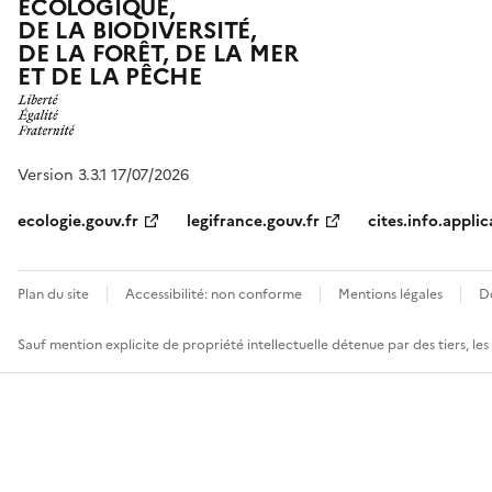
ÉCOLOGIQUE,
DE LA BIODIVERSITÉ,
DE LA FORÊT, DE LA MER
ET DE LA PÊCHE
Version 3.3.1 17/07/2026
ecologie.gouv.fr
legifrance.gouv.fr
cites.info.applic
Plan du site
Accessibilité: non conforme
Mentions légales
D
Sauf mention explicite de propriété intellectuelle détenue par des tiers, le