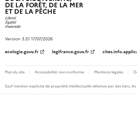
DE LA FORÊT, DE LA MER
ET DE LA PÊCHE
Version 3.3.1 17/07/2026
ecologie.gouv.fr
legifrance.gouv.fr
cites.info.applic
Plan du site
Accessibilité: non conforme
Mentions légales
D
Sauf mention explicite de propriété intellectuelle détenue par des tiers, le