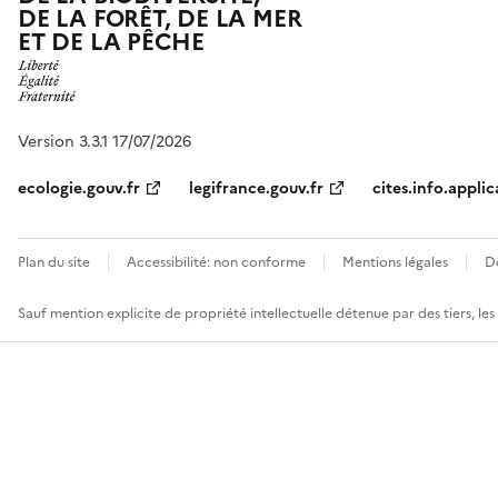
DE LA FORÊT, DE LA MER
ET DE LA PÊCHE
Version 3.3.1 17/07/2026
ecologie.gouv.fr
legifrance.gouv.fr
cites.info.applic
Plan du site
Accessibilité: non conforme
Mentions légales
D
Sauf mention explicite de propriété intellectuelle détenue par des tiers, le