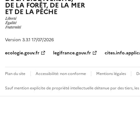
DE LA FORÊT, DE LA MER
ET DE LA PÊCHE
Version 3.3.1 17/07/2026
ecologie.gouv.fr
legifrance.gouv.fr
cites.info.applic
Plan du site
Accessibilité: non conforme
Mentions légales
D
Sauf mention explicite de propriété intellectuelle détenue par des tiers, le