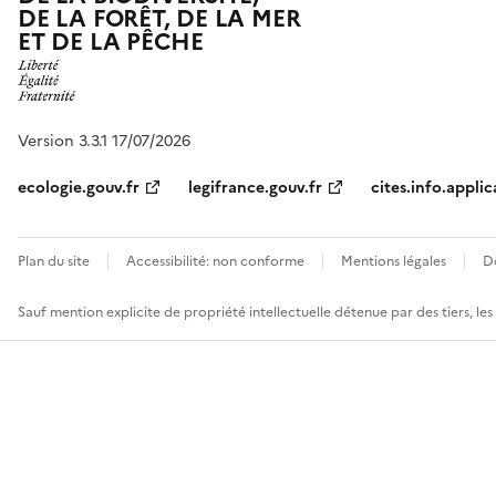
DE LA FORÊT, DE LA MER
ET DE LA PÊCHE
Version 3.3.1 17/07/2026
ecologie.gouv.fr
legifrance.gouv.fr
cites.info.applic
Plan du site
Accessibilité: non conforme
Mentions légales
D
Sauf mention explicite de propriété intellectuelle détenue par des tiers, le