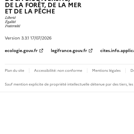
DE LA FORÊT, DE LA MER
ET DE LA PÊCHE
Version 3.3.1 17/07/2026
ecologie.gouv.fr
legifrance.gouv.fr
cites.info.applic
Plan du site
Accessibilité: non conforme
Mentions légales
D
Sauf mention explicite de propriété intellectuelle détenue par des tiers, le