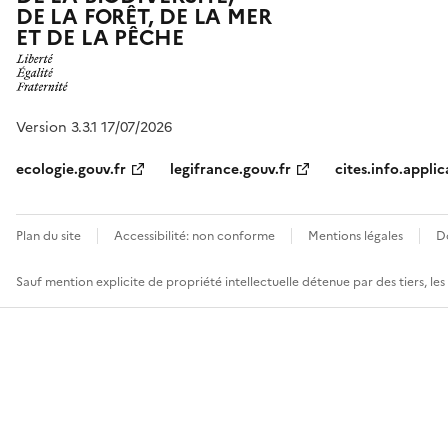
DE LA FORÊT, DE LA MER
ET DE LA PÊCHE
Version 3.3.1 17/07/2026
ecologie.gouv.fr
legifrance.gouv.fr
cites.info.applic
Plan du site
Accessibilité: non conforme
Mentions légales
D
Sauf mention explicite de propriété intellectuelle détenue par des tiers, le