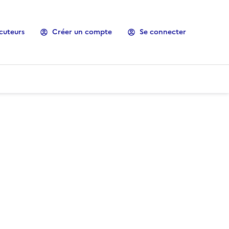
cuteurs
Créer un compte
Se connecter