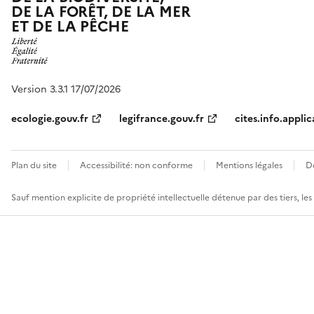
DE LA FORÊT, DE LA MER
ET DE LA PÊCHE
Version 3.3.1 17/07/2026
ecologie.gouv.fr
legifrance.gouv.fr
cites.info.applic
Plan du site
Accessibilité: non conforme
Mentions légales
D
Sauf mention explicite de propriété intellectuelle détenue par des tiers, le