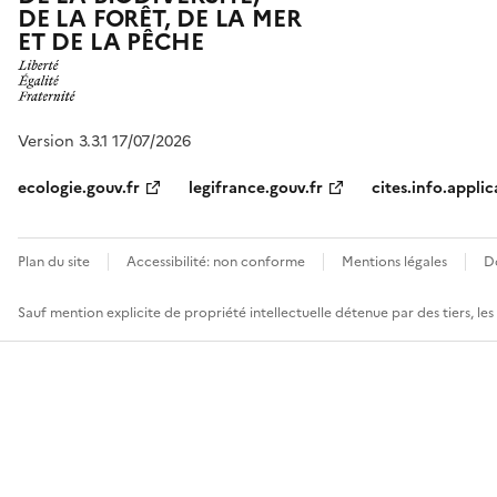
DE LA FORÊT, DE LA MER
ET DE LA PÊCHE
Version 3.3.1 17/07/2026
ecologie.gouv.fr
legifrance.gouv.fr
cites.info.applic
Plan du site
Accessibilité: non conforme
Mentions légales
D
Sauf mention explicite de propriété intellectuelle détenue par des tiers, le