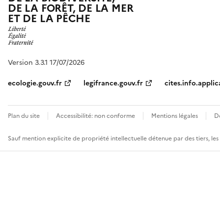
DE LA FORÊT, DE LA MER
ET DE LA PÊCHE
Version 3.3.1 17/07/2026
ecologie.gouv.fr
legifrance.gouv.fr
cites.info.applic
Plan du site
Accessibilité: non conforme
Mentions légales
D
Sauf mention explicite de propriété intellectuelle détenue par des tiers, le