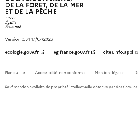
DE LA FORÊT, DE LA MER
ET DE LA PÊCHE
Version 3.3.1 17/07/2026
ecologie.gouv.fr
legifrance.gouv.fr
cites.info.applic
Plan du site
Accessibilité: non conforme
Mentions légales
D
Sauf mention explicite de propriété intellectuelle détenue par des tiers, le