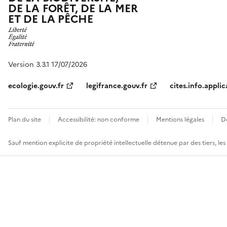
DE LA FORÊT, DE LA MER
ET DE LA PÊCHE
Version 3.3.1 17/07/2026
ecologie.gouv.fr
legifrance.gouv.fr
cites.info.applic
Plan du site
Accessibilité: non conforme
Mentions légales
D
Sauf mention explicite de propriété intellectuelle détenue par des tiers, le