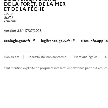
DE LA FORÊT, DE LA MER
ET DE LA PÊCHE
Version 3.3.1 17/07/2026
ecologie.gouv.fr
legifrance.gouv.fr
cites.info.applic
Plan du site
Accessibilité: non conforme
Mentions légales
D
Sauf mention explicite de propriété intellectuelle détenue par des tiers, le