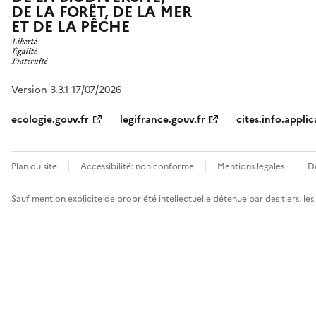
DE LA FORÊT, DE LA MER
ET DE LA PÊCHE
Version 3.3.1 17/07/2026
ecologie.gouv.fr
legifrance.gouv.fr
cites.info.applic
Plan du site
Accessibilité: non conforme
Mentions légales
D
Sauf mention explicite de propriété intellectuelle détenue par des tiers, le