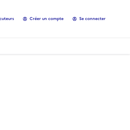
cuteurs
Créer un compte
Se connecter