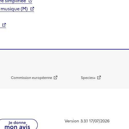
e simplifiée
 musique (M)
Commission européenne
Species+
Version 3.3.1 17/07/2026