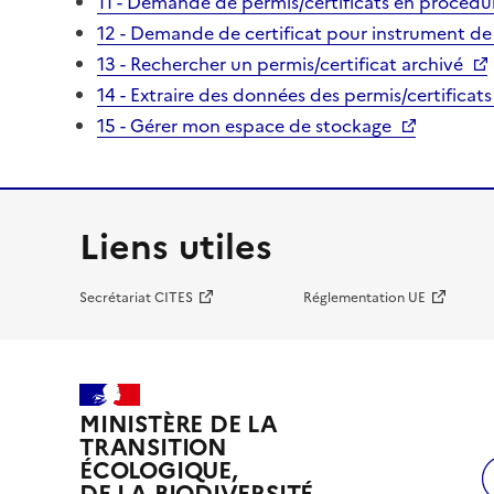
11 - Demande de permis/certificats en procédur
12 - Demande de certificat pour instrument de
13 - Rechercher un permis/certificat archivé
14 - Extraire des données des permis/certificats
15 - Gérer mon espace de stockage
Liens utiles
Secrétariat CITES
Réglementation UE
MINISTÈRE DE LA
TRANSITION
ÉCOLOGIQUE,
DE LA BIODIVERSITÉ,