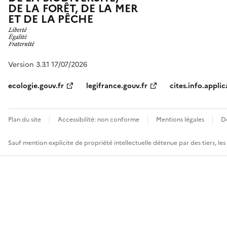
DE LA FORÊT, DE LA MER
ET DE LA PÊCHE
Version 3.3.1 17/07/2026
ecologie.gouv.fr
legifrance.gouv.fr
cites.info.applic
Plan du site
Accessibilité: non conforme
Mentions légales
D
Sauf mention explicite de propriété intellectuelle détenue par des tiers, le