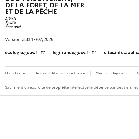
DE LA FORÊT, DE LA MER
ET DE LA PÊCHE
Version 3.3.1 17/07/2026
ecologie.gouv.fr
legifrance.gouv.fr
cites.info.applic
Plan du site
Accessibilité: non conforme
Mentions légales
D
Sauf mention explicite de propriété intellectuelle détenue par des tiers, le